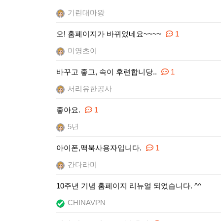
기린대마왕
오! 홈페이지가 바뀌었네요~~~~
1
미영초이
바꾸고 좋고, 속이 후련합니당..
1
서리유한공사
좋아요.
1
5년
아이폰,맥북사용자입니다.
1
간다라미
10주년 기념 홈페이지 리뉴얼 되었습니다. ^^
CHINAVPN