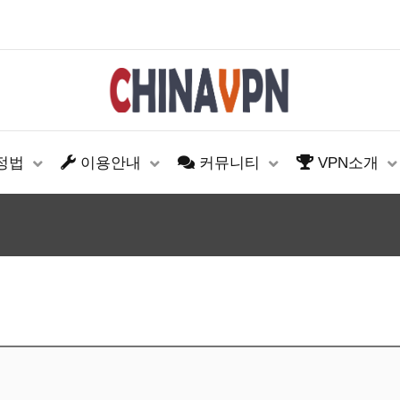
설정법
이용안내
커뮤니티
VPN소개