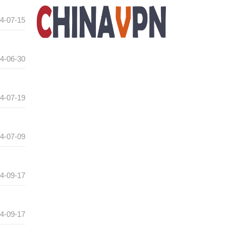
4-07-15
4-06-30
4-07-19
4-07-09
4-09-17
4-09-17