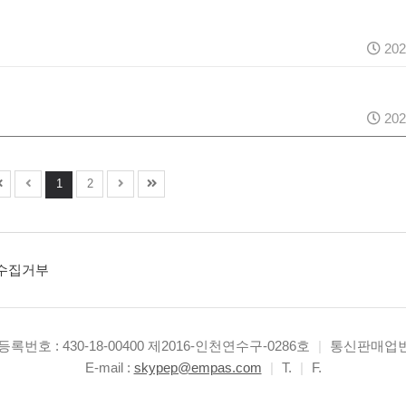
202
202
1
2
수집거부
록번호 : 430-18-00400 제2016-인천연수구-0286호
|
통신판매업번호
E-mail :
skypep@empas.com
|
T.
|
F.