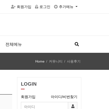
회원가입
로그인
추가메뉴
전체메뉴
Home
커뮤니티
사용후기
LOGIN
회원가입
아이디/비번찾기