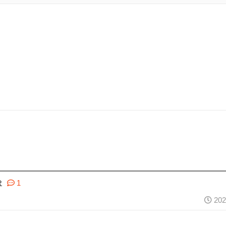
요
1
202