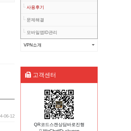
사용후기
니다.(적용법본문참고)
뉴프방식 베타런칭(윈도우, 안
문제해결
드로이드) 와 kt서버 삭제관련
[필독] 새로운방식 도입에 따른
모바일앱ID관리
공지
KT서버 삭제 예정공지
와이드 방식 sk1번/sk2번
VPN소개
OVPN파일이 업그레드 되었습
와이드 방식 kt1번 OVPN파일
니다.(적용법본문참고)
이 변경 되었습니다.(적용법본
와이드 방식 sk1번/sk2번
고객센터
문참고)
OVPN파일이 업그레드 되었습
니다.(적용법본문참고)
4-06-12
QR코드스캔상담바로진행
WeChatID: skypep