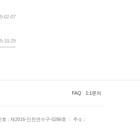
5-02-07
5-10-29
FAQ
1:1문의
 : 제2016-인천연수구-0286호
|
주소 :