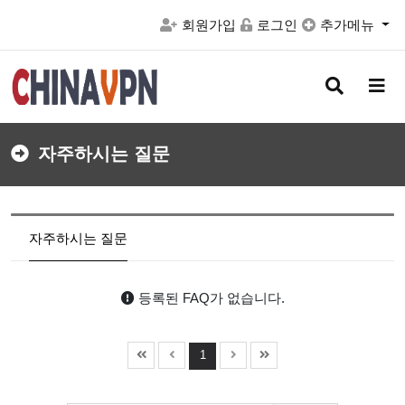
회원가입
로그인
추가메뉴
검
메
색
뉴
버
버
튼
튼
자주하시는 질문
자주하시는 질문
등록된 FAQ가 없습니다.
1