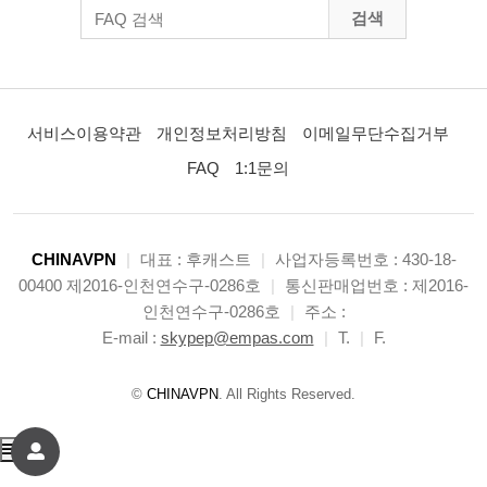
검색
서비스이용약관
개인정보처리방침
이메일무단수집거부
FAQ
1:1문의
CHINAVPN
|
대표 : 후캐스트
|
사업자등록번호 : 430-18-
00400 제2016-인천연수구-0286호
|
통신판매업번호 : 제2016-
인천연수구-0286호
|
주소 :
E-mail :
skypep@empas.com
|
T.
|
F.
©
CHINAVPN
. All Rights Reserved.