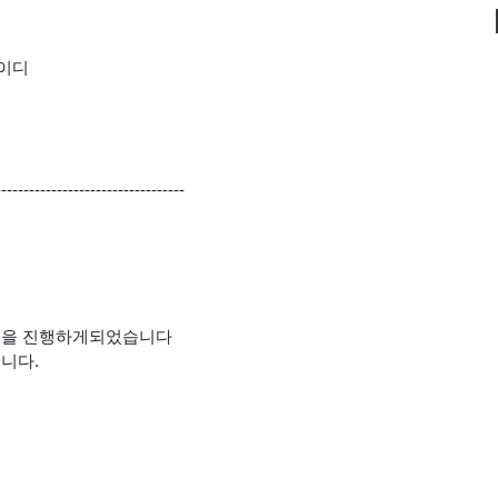
아이디
----------------------------------
얼을 진행하게되었습니다
니다.