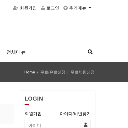
회원가입
로그인
추가메뉴
전체메뉴
Home
무료/유료신청
무료체험신청
LOGIN
회원가입
아이디/비번찾기