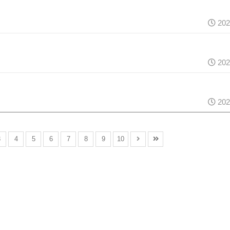
202
202
202
3
4
5
6
7
8
9
10