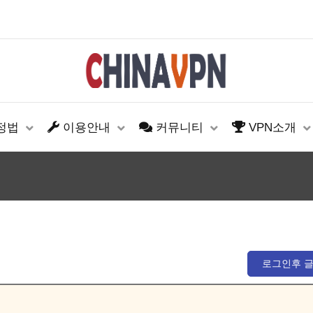
설정법
이용안내
커뮤니티
VPN소개
로그인후 