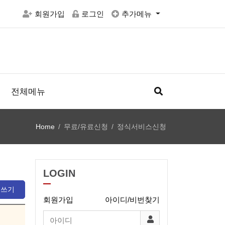
회원가입
로그인
추가메뉴
전체메뉴
Home
무료/유료신청
정식서비스신청
LOGIN
글쓰기
회원가입
아이디/비번찾기